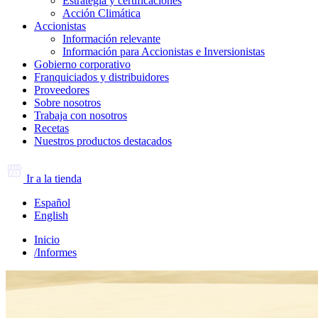
Estrategia y certificaciones
Acción Climática
Accionistas
Información relevante
Información para Accionistas e Inversionistas
Gobierno corporativo
Franquiciados y distribuidores
Proveedores
Sobre nosotros
Trabaja con nosotros
Recetas
Nuestros productos destacados
Ir a la tienda
Español
English
Inicio
/
Informes