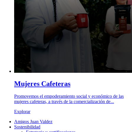
Mujeres Cafeteras
Promovemos el empoderamiento social y económico de las
mujeres cafeteras, a través de la comercialización de...
Explorar
Amigos Juan Valdez
Sostenibilidad