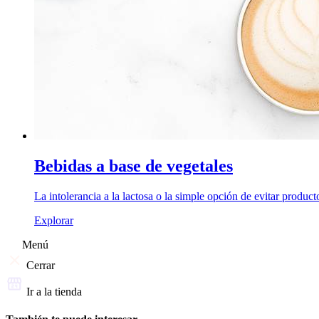
Bebidas a base de vegetales
La intolerancia a la lactosa o la simple opción de evitar product
Explorar
Menú
Cerrar
Ir a la tienda