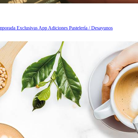
emporada Exclusivas App Adiciones Pastelería / Desayunos