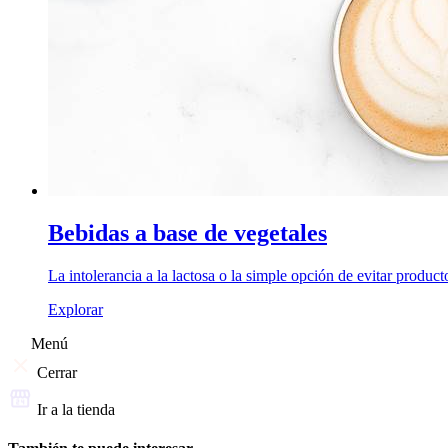
Bebidas a base de vegetales
La intolerancia a la lactosa o la simple opción de evitar product
Explorar
Menú
Cerrar
Ir a la tienda