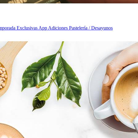
emporada Exclusivas App Adiciones Pastelería / Desayunos