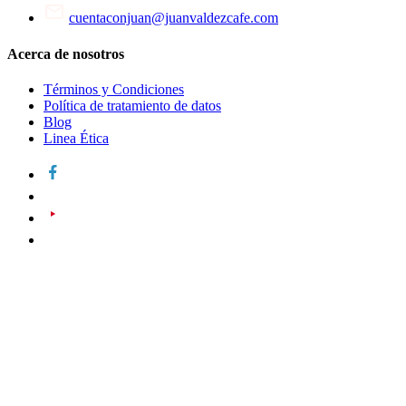
cuentaconjuan@juanvaldezcafe.com
Acerca de nosotros
Términos y Condiciones
Política de tratamiento de datos
Blog
Linea Ética