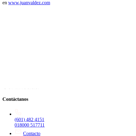
en
www.juanvaldez.com
Contáctanos
(601) 482 4151
018000 517711
Contacto