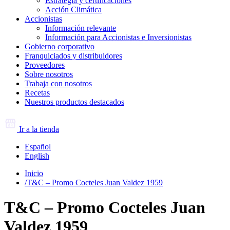
Estrategia y certificaciones
Acción Climática
Accionistas
Información relevante
Información para Accionistas e Inversionistas
Gobierno corporativo
Franquiciados y distribuidores
Proveedores
Sobre nosotros
Trabaja con nosotros
Recetas
Nuestros productos destacados
Ir a la tienda
Español
English
Inicio
/
T&C – Promo Cocteles Juan Valdez 1959
T&C – Promo Cocteles Juan
Valdez 1959