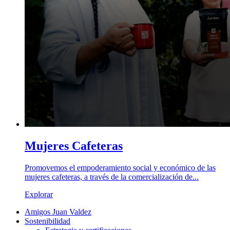
Mujeres Cafeteras
Promovemos el empoderamiento social y económico de las
mujeres cafeteras, a través de la comercialización de...
Explorar
Amigos Juan Valdez
Sostenibilidad