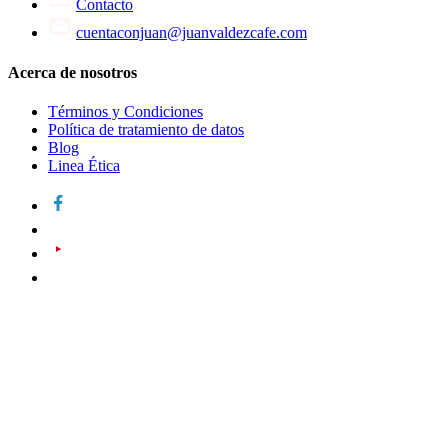
Contacto
cuentaconjuan@juanvaldezcafe.com
Acerca de nosotros
Términos y Condiciones
Política de tratamiento de datos
Blog
Linea Ética