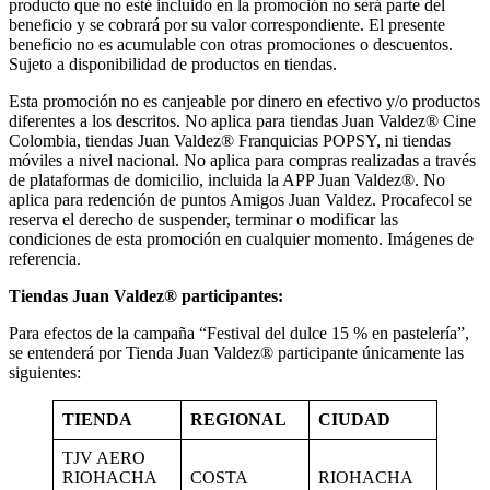
producto que no esté incluido en la promoción no será parte del
beneficio y se cobrará por su valor correspondiente. El presente
beneficio no es acumulable con otras promociones o descuentos.
Sujeto a disponibilidad de productos en tiendas.
Esta promoción no es canjeable por dinero en efectivo y/o productos
diferentes a los descritos. No aplica para tiendas Juan Valdez® Cine
Colombia, tiendas Juan Valdez® Franquicias POPSY, ni tiendas
móviles a nivel nacional. No aplica para compras realizadas a través
de plataformas de domicilio, incluida la APP Juan Valdez®. No
aplica para redención de puntos Amigos Juan Valdez. Procafecol se
reserva el derecho de suspender, terminar o modificar las
condiciones de esta promoción en cualquier momento. Imágenes de
referencia.
Tiendas Juan Valdez® participantes:
Para efectos de la campaña “Festival del dulce 15 % en pastelería”,
se entenderá por Tienda Juan Valdez® participante únicamente las
siguientes:
TIENDA
REGIONAL
CIUDAD
TJV AERO
RIOHACHA
COSTA
RIOHACHA