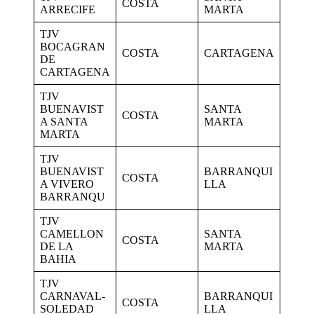
COSTA
ARRECIFE
MARTA
TJV
BOCAGRAN
COSTA
CARTAGENA
DE
CARTAGENA
TJV
BUENAVIST
SANTA
COSTA
A SANTA
MARTA
MARTA
TJV
BUENAVIST
BARRANQUI
COSTA
A VIVERO
LLA
BARRANQU
TJV
CAMELLON
SANTA
COSTA
DE LA
MARTA
BAHIA
TJV
CARNAVAL-
BARRANQUI
COSTA
SOLEDAD
LLA