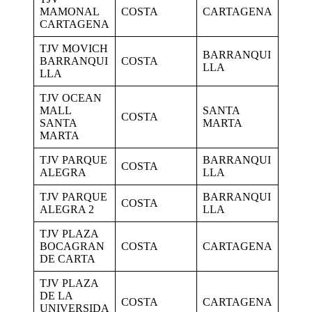
MAMONAL
COSTA
CARTAGENA
CARTAGENA
TJV MOVICH
BARRANQUI
BARRANQUI
COSTA
LLA
LLA
TJV OCEAN
MALL
SANTA
COSTA
SANTA
MARTA
MARTA
TJV PARQUE
BARRANQUI
COSTA
ALEGRA
LLA
TJV PARQUE
BARRANQUI
COSTA
ALEGRA 2
LLA
TJV PLAZA
BOCAGRAN
COSTA
CARTAGENA
DE CARTA
TJV PLAZA
DE LA
COSTA
CARTAGENA
UNIVERSIDA