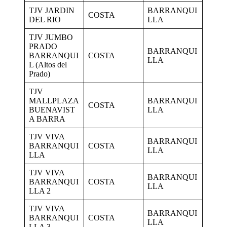
TJV JARDIN
BARRANQUI
COSTA
DEL RIO
LLA
TJV JUMBO
PRADO
BARRANQUI
BARRANQUI
COSTA
LLA
L (Altos del
Prado)
TJV
MALLPLAZA
BARRANQUI
COSTA
BUENAVIST
LLA
A BARRA
TJV VIVA
BARRANQUI
BARRANQUI
COSTA
LLA
LLA
TJV VIVA
BARRANQUI
BARRANQUI
COSTA
LLA
LLA 2
TJV VIVA
BARRANQUI
BARRANQUI
COSTA
LLA
LLA 3