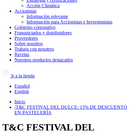
Estrategia y certificaciones
Acción Climática
Accionistas
Información relevante
Información para Accionistas e Inversionistas
Gobierno corporativo
Franquiciados y distribuidores
Proveedores
Sobre nosotros
Trabaja con nosotros
Recetas
Nuestros productos destacados
Ir a la tienda
Español
English
Inicio
/
T&C FESTIVAL DEL DULCE: 15% DE DESCUENTO
EN PASTELERÍA
T&C FESTIVAL DEL