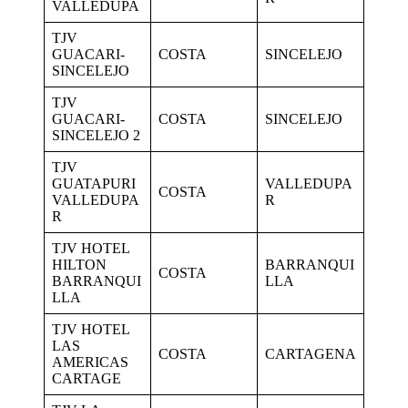
VALLEDUPA
TJV
GUACARI-
COSTA
SINCELEJO
SINCELEJO
TJV
GUACARI-
COSTA
SINCELEJO
SINCELEJO 2
TJV
GUATAPURI
VALLEDUPA
COSTA
VALLEDUPA
R
R
TJV HOTEL
HILTON
BARRANQUI
COSTA
BARRANQUI
LLA
LLA
TJV HOTEL
LAS
COSTA
CARTAGENA
AMERICAS
CARTAGE