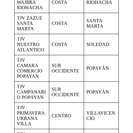
WAJIIRA
COSTA
RIOHACHA
RIOHACHA
TJV ZAZUE
SANTA
SANTA
COSTA
MARTA
MARTA
TJV
NUESTRO
COSTA
SOLEDAD
ATLANTICO
TJV
CAMARA
SUR
POPAYÁN
COMERCIO
OCCIDENTE
POPAYAN
TJV
SUR
CAMPANARI
POPAYÁN
OCCIDENTE
O POPAYAN
TJV
PRIMAVERA
VILLAVICEN
CENTRO
URBANA
CIO
VILLA