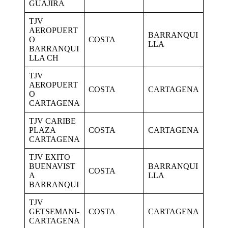
GUAJIRA
TJV
AEROPUERT
BARRANQUI
O
COSTA
LLA
BARRANQUI
LLA CH
TJV
AEROPUERT
COSTA
CARTAGENA
O
CARTAGENA
TJV CARIBE
PLAZA
COSTA
CARTAGENA
CARTAGENA
TJV EXITO
BUENAVIST
BARRANQUI
COSTA
A
LLA
BARRANQUI
TJV
GETSEMANI-
COSTA
CARTAGENA
CARTAGENA