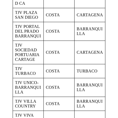
D CA
TJV PLAZA
COSTA
CARTAGENA
SAN DIEGO
TJV PORTAL
BARRANQUI
DEL PRADO
COSTA
LLA
BARRANQUI
TJV
SOCIEDAD
COSTA
CARTAGENA
PORTUARIA
CARTAGE
TJV
COSTA
TURBACO
TURBACO
TJV UNICO-
BARRANQUI
BARRANQUI
COSTA
LLA
LLA
TJV VILLA
BARRANQUI
COSTA
COUNTRY
LLA
TJV VIVA