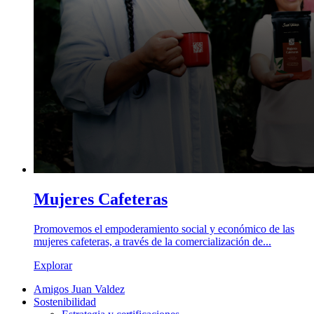
Mujeres Cafeteras
Promovemos el empoderamiento social y económico de las
mujeres cafeteras, a través de la comercialización de...
Explorar
Amigos Juan Valdez
Sostenibilidad