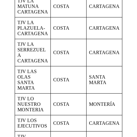
TJV LA
MATUNA
COSTA
CARTAGENA
CARTAGENA
TJV LA
PLAZUELA-
COSTA
CARTAGENA
CARTAGENA
TJV LA
SERREZUEL
COSTA
CARTAGENA
A
CARTAGENA
TJV LAS
OLAS
SANTA
COSTA
SANTA
MARTA
MARTA
TJV LO
NUESTRO
COSTA
MONTERÍA
MONTERIA
TJV LOS
COSTA
CARTAGENA
EJECUTIVOS
TJV