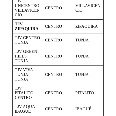
TJV
UNICENTRO
VILLAVICEN
CENTRO
VILLAVICEN
CIO
CIO
TJV
CENTRO
ZIPAQUIRÁ
ZIPAQUIRA
TJV CENTRO
CENTRO
TUNJA
TUNJA
TJV GREEN
HILLS
CENTRO
TUNJA
TUNJA
TJV VIVA
TUNJA-
CENTRO
TUNJA
TUNJA
TJV
PITALITO
CENTRO
PITALITO
CENTRO
TJV AQUA
CENTRO
IBAGUÉ
IBAGUE