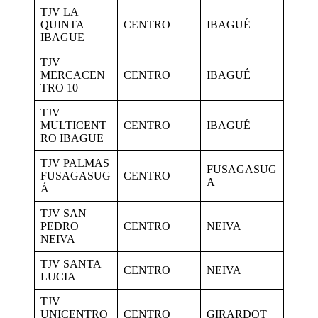
TJV LA
QUINTA
CENTRO
IBAGUÉ
IBAGUE
TJV
MERCACEN
CENTRO
IBAGUÉ
TRO 10
TJV
MULTICENT
CENTRO
IBAGUÉ
RO IBAGUE
TJV PALMAS
FUSAGASUG
FUSAGASUG
CENTRO
A
Á
TJV SAN
PEDRO
CENTRO
NEIVA
NEIVA
TJV SANTA
CENTRO
NEIVA
LUCIA
TJV
UNICENTRO
CENTRO
GIRARDOT