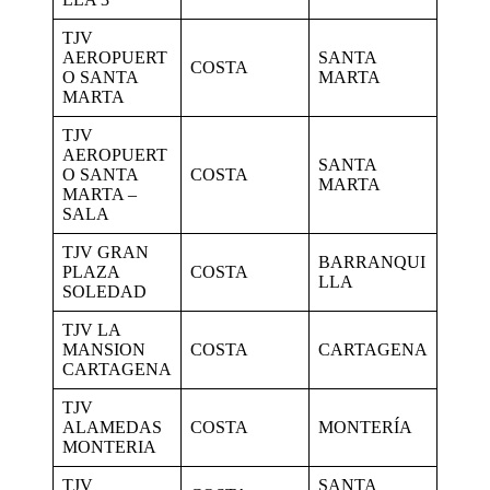
TJV
AEROPUERT
SANTA
COSTA
O SANTA
MARTA
MARTA
TJV
AEROPUERT
SANTA
O SANTA
COSTA
MARTA
MARTA –
SALA
TJV GRAN
BARRANQUI
PLAZA
COSTA
LLA
SOLEDAD
TJV LA
MANSION
COSTA
CARTAGENA
CARTAGENA
TJV
ALAMEDAS
COSTA
MONTERÍA
MONTERIA
TJV
SANTA