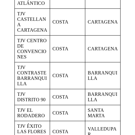
ATLÁNTICO
TJV
CASTELLAN
COSTA
CARTAGENA
A
CARTAGENA
TJV CENTRO
DE
COSTA
CARTAGENA
CONVENCIO
NES
TJV
CONTRASTE
BARRANQUI
COSTA
BARRANQUI
LLA
LLA
TJV
BARRANQUI
COSTA
DISTRITO 90
LLA
TJV EL
SANTA
COSTA
RODADERO
MARTA
TJV ÉXITO
VALLEDUPA
LAS FLORES
COSTA
R