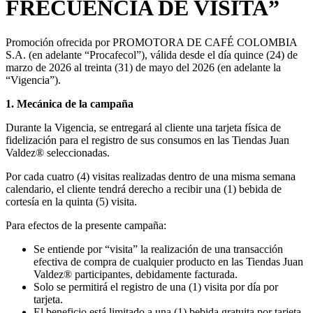
FRECUENCIA DE VISITA”
Promoción ofrecida por PROMOTORA DE CAFÉ COLOMBIA
S.A. (en adelante “Procafecol”), válida desde el día quince (24) de
marzo de 2026 al treinta (31) de mayo del 2026 (en adelante la
“Vigencia”).
1. Mecánica de la campaña
Durante la Vigencia, se entregará al cliente una tarjeta física de
fidelización para el registro de sus consumos en las Tiendas Juan
Valdez® seleccionadas.
Por cada cuatro (4) visitas realizadas dentro de una misma semana
calendario, el cliente tendrá derecho a recibir una (1) bebida de
cortesía en la quinta (5) visita.
Para efectos de la presente campaña:
Se entiende por “visita” la realización de una transacción
efectiva de compra de cualquier producto en las Tiendas Juan
Valdez® participantes, debidamente facturada.
Solo se permitirá el registro de una (1) visita por día por
tarjeta.
El beneficio está limitado a una (1) bebida gratuita por tarjeta