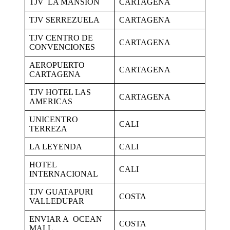
TJV LA MANSIÓN
CARTAGENA
TJV SERREZUELA
CARTAGENA
TJV CENTRO DE
CARTAGENA
CONVENCIONES
AEROPUERTO
CARTAGENA
CARTAGENA
TJV HOTEL LAS
CARTAGENA
AMERICAS
UNICENTRO
CALI
TERREZA
LA LEYENDA
CALI
HOTEL
CALI
INTERNACIONAL
TJV GUATAPURI
COSTA
VALLEDUPAR
ENVIAR A OCEAN
COSTA
MALL