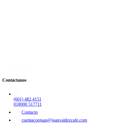
Contáctanos
(601) 482 4151
018000 517711
Contacto
cuentaconjuan@juanvaldezcafe.com