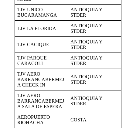
TJV UNICO
ANTIOQUIA Y
BUCARAMANGA
STDER
ANTIOQUIA Y
TJV LA FLORIDA
STDER
ANTIOQUIA Y
TJV CACIQUE
STDER
TJV PARQUE
ANTIOQUIA Y
CARACOLI
STDER
TJV AERO
ANTIOQUIA Y
BARRANCABERMEJ
STDER
A CHECK IN
TJV AERO
ANTIOQUIA Y
BARRANCABERMEJ
STDER
A SALA DE ESPERA
AEROPUERTO
COSTA
RIOHACHA