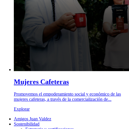
Mujeres Cafeteras
Promovemos el empoderamiento social y económico de las
mujeres cafeteras, a través de la comercialización de...
Explorar
Amigos Juan Valdez
Sostenibilidad