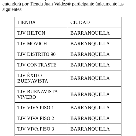
entenderá por Tienda Juan Valdez® participante únicamente las
siguientes:
TIENDA
CIUDAD
TJV HILTON
BARRANQUILLA
TJV MOVICH
BARRANQUILLA
TJV DISTRITO 90
BARRANQUILLA
TJV CONTRASTE
BARRANQUILLA
TJV ÉXITO
BARRANQUILLA
BUENAVISTA
TJV BUENAVISTA
BARRANQUILLA
VIVERO
TJV VIVA PISO 1
BARRANQUILLA
TJV VIVA PISO 2
BARRANQUILLA
TJV VIVA PISO 3
BARRANQUILLA