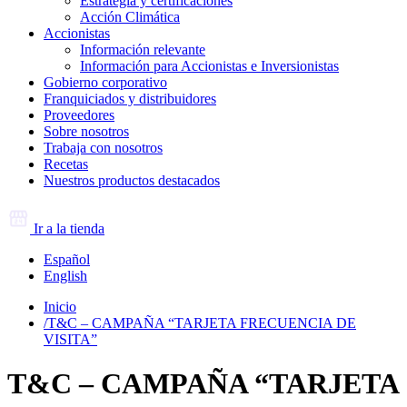
Estrategia y certificaciones
Acción Climática
Accionistas
Información relevante
Información para Accionistas e Inversionistas
Gobierno corporativo
Franquiciados y distribuidores
Proveedores
Sobre nosotros
Trabaja con nosotros
Recetas
Nuestros productos destacados
Ir a la tienda
Español
English
Inicio
/
T&C – CAMPAÑA “TARJETA FRECUENCIA DE
VISITA”
T&C – CAMPAÑA “TARJETA