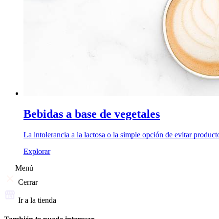
Bebidas a base de vegetales
La intolerancia a la lactosa o la simple opción de evitar product
Explorar
Menú
Cerrar
Ir a la tienda