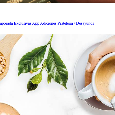
emporada Exclusivas App Adiciones Pastelería / Desayunos