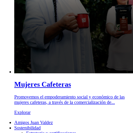
Mujeres Cafeteras
Promovemos el empoderamiento social y económico de las
mujeres cafeteras, a través de la comercialización de...
Explorar
Amigos Juan Valdez
Sostenibilidad