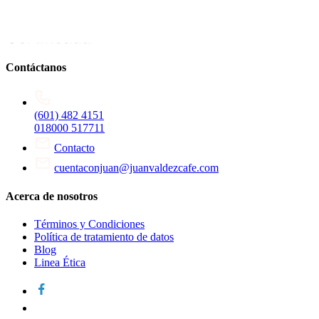
Contáctanos
(601) 482 4151
018000 517711
Contacto
cuentaconjuan@juanvaldezcafe.com
Acerca de nosotros
Términos y Condiciones
Política de tratamiento de datos
Blog
Linea Ética