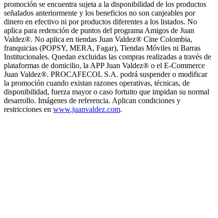
promoción se encuentra sujeta a la disponibilidad de los productos
señalados anteriormente y los beneficios no son canjeables por
dinero en efectivo ni por productos diferentes a los listados. No
aplica para redención de puntos del programa Amigos de Juan
Valdez®. No aplica en tiendas Juan Valdez® Cine Colombia,
franquicias (POPSY, MERA, Fagar), Tiendas Móviles ni Barras
Institucionales. Quedan excluidas las compras realizadas a través de
plataformas de domicilio, la APP Juan Valdez® o el E-Commerce
Juan Valdez®. PROCAFECOL S.A. podrá suspender o modificar
la promoción cuando existan razones operativas, técnicas, de
disponibilidad, fuerza mayor o caso fortuito que impidan su normal
desarrollo. Imágenes de referencia. Aplican condiciones y
restricciones en
www.juanvaldez.com
.