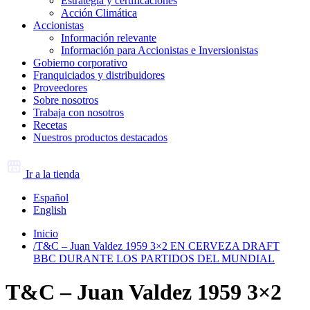
Estrategia y certificaciones
Acción Climática
Accionistas
Información relevante
Información para Accionistas e Inversionistas
Gobierno corporativo
Franquiciados y distribuidores
Proveedores
Sobre nosotros
Trabaja con nosotros
Recetas
Nuestros productos destacados
Ir a la tienda
Español
English
Inicio
/
T&C – Juan Valdez 1959 3×2 EN CERVEZA DRAFT
BBC DURANTE LOS PARTIDOS DEL MUNDIAL
T&C – Juan Valdez 1959 3×2