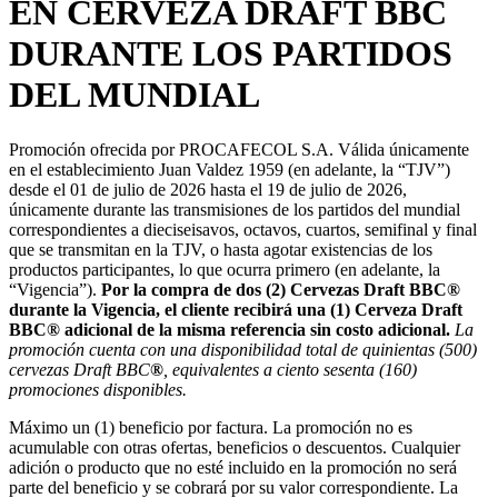
EN CERVEZA DRAFT BBC
DURANTE LOS PARTIDOS
DEL MUNDIAL
Promoción ofrecida por PROCAFECOL S.A. Válida únicamente
en el establecimiento Juan Valdez 1959 (en adelante, la “TJV”)
desde el 01 de julio de 2026 hasta el 19 de julio de 2026,
únicamente durante las transmisiones de los partidos del mundial
correspondientes a dieciseisavos, octavos, cuartos, semifinal y final
que se transmitan en la TJV, o hasta agotar existencias de los
productos participantes, lo que ocurra primero (en adelante, la
“Vigencia”).
Por la compra de dos (2) Cervezas Draft BBC®
durante la Vigencia, el cliente recibirá una (1) Cerveza Draft
BBC® adicional de la misma referencia sin costo adicional.
La
promoción cuenta con una disponibilidad total de quinientas (500)
cervezas Draft BBC
®
, equivalentes a ciento sesenta (160)
promociones disponibles.
Máximo un (1) beneficio por factura. La promoción no es
acumulable con otras ofertas, beneficios o descuentos. Cualquier
adición o producto que no esté incluido en la promoción no será
parte del beneficio y se cobrará por su valor correspondiente. La