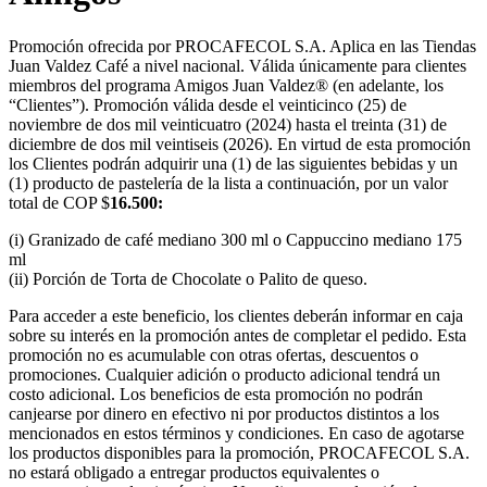
Promoción ofrecida por PROCAFECOL S.A. Aplica en las Tiendas
Juan Valdez Café a nivel nacional. Válida únicamente para clientes
miembros del programa Amigos Juan Valdez® (en adelante, los
“Clientes”). Promoción válida desde el veinticinco (25) de
noviembre de dos mil veinticuatro (2024) hasta el treinta (31) de
diciembre de dos mil veintiseis (2026). En virtud de esta promoción
los Clientes podrán adquirir una (1) de las siguientes bebidas y un
(1) producto de pastelería de la lista a continuación, por un valor
total de COP $
16.500:
(i) Granizado de café mediano 300 ml o Cappuccino mediano 175
ml
(ii) Porción de Torta de Chocolate o Palito de queso.
Para acceder a este beneficio, los clientes deberán informar en caja
sobre su interés en la promoción antes de completar el pedido. Esta
promoción no es acumulable con otras ofertas, descuentos o
promociones. Cualquier adición o producto adicional tendrá un
costo adicional. Los beneficios de esta promoción no podrán
canjearse por dinero en efectivo ni por productos distintos a los
mencionados en estos términos y condiciones. En caso de agotarse
los productos disponibles para la promoción, PROCAFECOL S.A.
no estará obligado a entregar productos equivalentes o