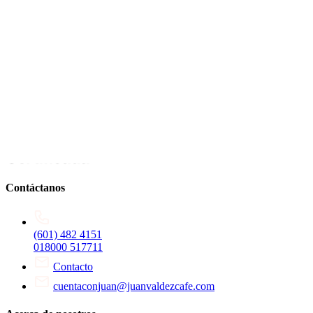
Contáctanos
(601) 482 4151
018000 517711
Contacto
cuentaconjuan@juanvaldezcafe.com