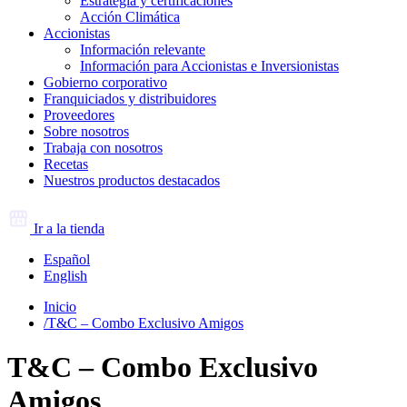
Estrategia y certificaciones
Acción Climática
Accionistas
Información relevante
Información para Accionistas e Inversionistas
Gobierno corporativo
Franquiciados y distribuidores
Proveedores
Sobre nosotros
Trabaja con nosotros
Recetas
Nuestros productos destacados
Ir a la tienda
Español
English
Inicio
/
T&C – Combo Exclusivo Amigos
T&C – Combo Exclusivo
Amigos