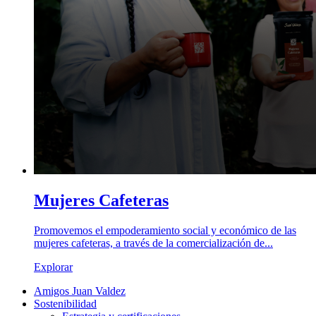
Mujeres Cafeteras
Promovemos el empoderamiento social y económico de las
mujeres cafeteras, a través de la comercialización de...
Explorar
Amigos Juan Valdez
Sostenibilidad