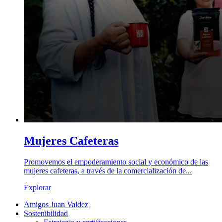
Mujeres Cafeteras
Promovemos el empoderamiento social y económico de las
mujeres cafeteras, a través de la comercialización de...
Explorar
Amigos Juan Valdez
Sostenibilidad