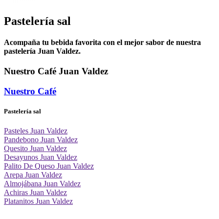
Pastelería sal
Acompaña tu bebida favorita con el mejor sabor de nuestra
pastelería Juan Valdez.
Nuestro Café Juan Valdez
Nuestro Café
Pastelería sal
Pasteles Juan Valdez
Pandebono Juan Valdez
Quesito Juan Valdez
Desayunos Juan Valdez
Palito De Queso Juan Valdez
Arepa Juan Valdez
Almojábana Juan Valdez
Achiras Juan Valdez
Platanitos Juan Valdez