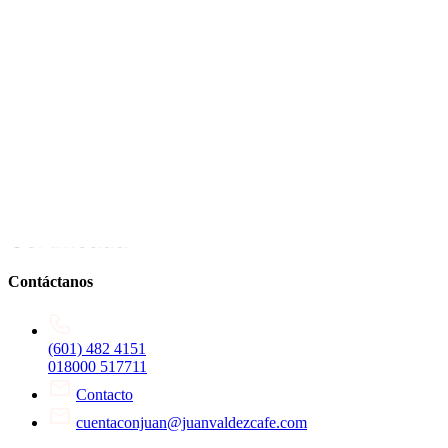
Contáctanos
(601) 482 4151
018000 517711
Contacto
cuentaconjuan@juanvaldezcafe.com