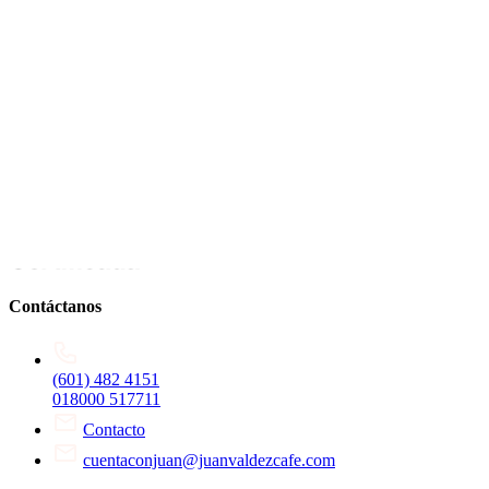
Contáctanos
(601) 482 4151
018000 517711
Contacto
cuentaconjuan@juanvaldezcafe.com