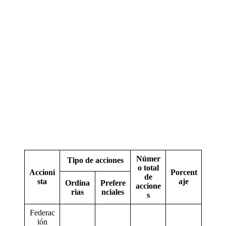
Númer
Tipo de acciones
o total
Accioni
Porcent
de
sta
aje
Ordina
Prefere
accione
rias
nciales
s
Federac
ión