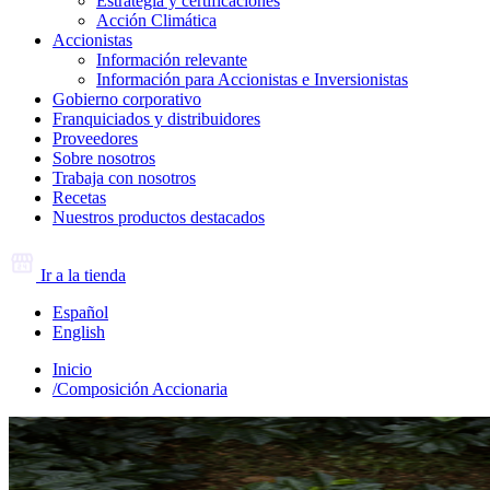
Estrategia y certificaciones
Acción Climática
Accionistas
Información relevante
Información para Accionistas e Inversionistas
Gobierno corporativo
Franquiciados y distribuidores
Proveedores
Sobre nosotros
Trabaja con nosotros
Recetas
Nuestros productos destacados
Ir a la tienda
Español
English
Inicio
/
Composición Accionaria