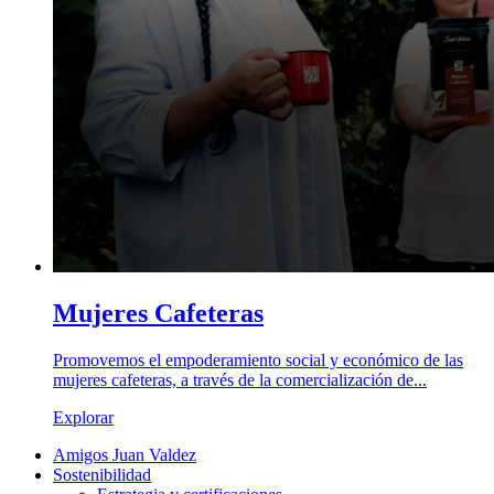
Mujeres Cafeteras
Promovemos el empoderamiento social y económico de las
mujeres cafeteras, a través de la comercialización de...
Explorar
Amigos Juan Valdez
Sostenibilidad